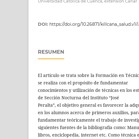
Universidad Católica de Cuenca, extensión Cañar
DOI:
https://doi.org/10.26871/killcana_salud.v1i1
RESUMEN
El artículo se trata sobre la Formación en Técni
se realiza con el propósito de fundamentar
conocimientos y utilización de técnicas en los es
de Sección Nocturna del Instituto “José
Peralta”, el objetivo general es favorecer la ad
en los alumnos acerca de primeros auxilios, par
fundamentar teóricamente el trabajo de investig
siguientes fuentes de la bibliografía como: Manu
libros, enciclopedia, internet etc. Como técnica 