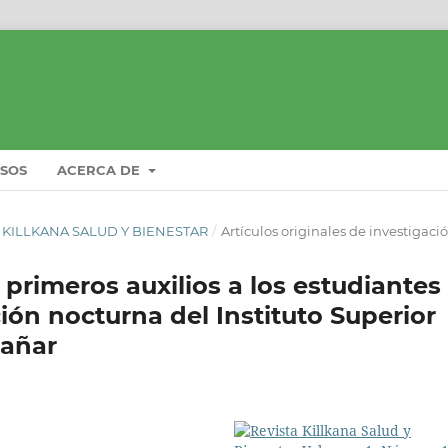
ISOS
ACERCA DE
STA KILLKANA SALUD Y BIENESTAR
/
Artículos originales de investigaci
primeros auxilios a los estudiantes
ción nocturna del Instituto Superior
Cañar