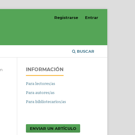
Registrarse
Entrar
BUSCAR
INFORMACIÓN
ón
Para lectores/as
Para autores/as
Para bibliotecarios/as
ENVIAR UN ARTÍCULO