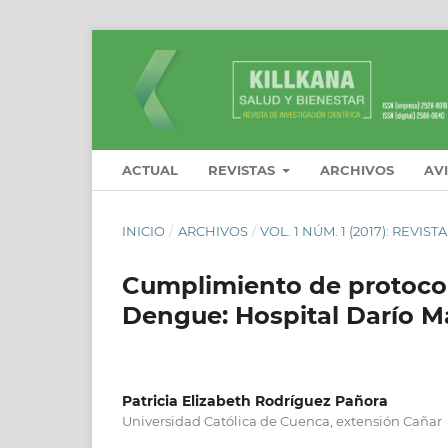
ACTUAL
REVISTAS
ARCHIVOS
AV
INICIO
/
ARCHIVOS
/
VOL. 1 NÚM. 1 (2017): REVI
Cumplimiento de protocol
Dengue: Hospital Darío M
Patricia Elizabeth Rodríguez Pañora
Universidad Católica de Cuenca, extensión Cañar