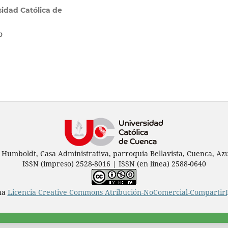
sidad Católica de
o
 Humboldt, Casa Administrativa, parroquia Bellavista, Cuenca, Azu
ISSN (impreso) 2528-8016 | ISSN (en línea) 2588-0640
una
Licencia Creative Commons Atribución-NoComercial-CompartirIg