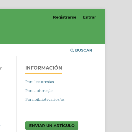
Registrarse
Entrar
BUSCAR
INFORMACIÓN
ón
Para lectores/as
Para autores/as
Para bibliotecarios/as
ENVIAR UN ARTÍCULO