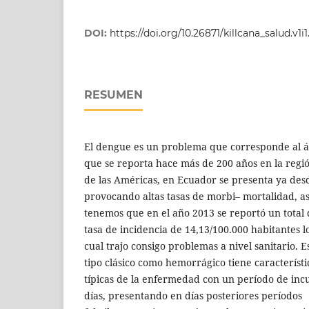
DOI:
https://doi.org/10.26871/killcana_salud.v1i1
RESUMEN
El dengue es un problema que corresponde al ár
que se reporta hace más de 200 años en la regi
de las Américas, en Ecuador se presenta ya des
provocando altas tasas de morbi– mortalidad, as
tenemos que en el año 2013 se reportó un total 
tasa de incidencia de 14,13/100.000 habitantes l
cual trajo consigo problemas a nivel sanitario. E
tipo clásico como hemorrágico tiene característi
típicas de la enfermedad con un período de inc
días, presentando en días posteriores períodos