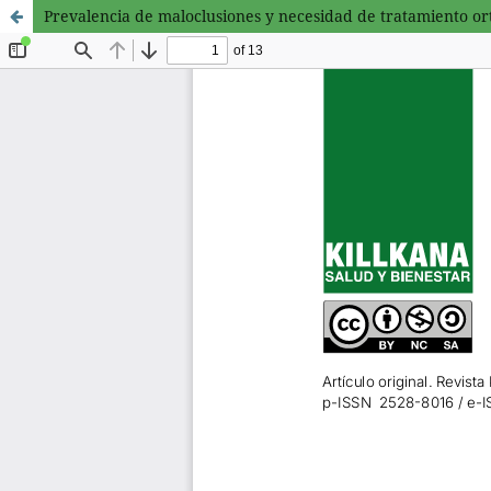
Prevalencia de maloclusiones y necesidad de tratamiento ort