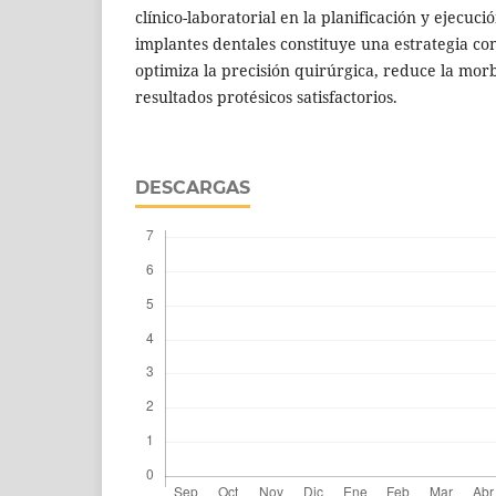
clínico-laboratorial en la planificación y ejecuc
implantes dentales constituye una estrategia co
optimiza la precisión quirúrgica, reduce la mor
resultados protésicos satisfactorios.
DESCARGAS