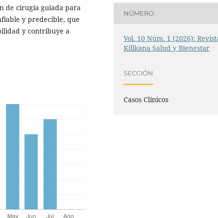
ión de cirugía guiada para
NÚMERO
nfiable y predecible, que
bilidad y contribuye a
Vol. 10 Núm. 1 (2026): Revist
Killkana Salud y Bienestar
SECCIÓN
Casos Clínicos