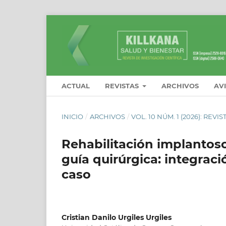
ACTUAL
REVISTAS
ARCHIVOS
AV
INICIO
/
ARCHIVOS
/
VOL. 10 NÚM. 1 (2026): REV
Rehabilitación implantoso
guía quirúrgica: integraci
caso
Cristian Danilo Urgiles Urgiles