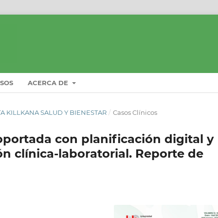
ISOS
ACERCA DE
ISTA KILLKANA SALUD Y BIENESTAR
/
Casos Clínicos
portada con planificación digital y
ón clínica-laboratorial. Reporte de