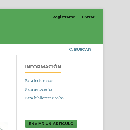
Registrarse
Entrar
BUSCAR
INFORMACIÓN
Para lectores/as
Para autores/as
Para bibliotecarios/as
ENVIAR UN ARTÍCULO