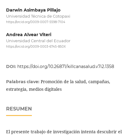
Darwin Asimbaya Pillajo
Universidad Técnica de Cotopaxi
https://orcid.org/0009-0007-5598-7104
Andrea Alvear Viteri
Universidad Central del Ecuador
https://orcid.org/0009-0003-6745-850X
DOI:
https://doi.org/10.26871/killcanasalud.v7i2.1358
Promoción de la salud, campañas,
Palabras clave:
estrategia, medios digitales
RESUMEN
El presente trabajo de investigación intenta descubrir el