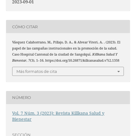
2023-09-01
CÓMO CITAR
Vásquez Calahorrano, M., Pillajo, D. A., & Alvear Viteri, A. . (2023). El
papel de las campañas institucionales en la promoción de la salud.
Caso Hospital Cantonal de la ciudad de Sangolquí.
Killkana Salud Y
Bienestar
,
7
(3), 1–16. https://doi.org/10.26871/killcanasalud.v7i2.1358
Más formatos de cita
NÚMERO
Vol. 7 Núm. 3 (2023): Revista Killkana Salud y
Bienestar
SECCIÓN