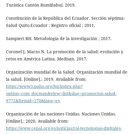
Turística Cantón Rumiñahui. 2019.
Constitución de la República del Ecuador. Sección séptima:
Salud Quito-Ecuador : Registro oficial ; 2011.
Sampieri RH. Metodología de la investigación ; 2017.
Coronel J, Marzo N. La promoción de la salud: evolución y
retos en América Latina. Medisan. 2017.
Organización mundial de la Salud. Organización mundial de
la salud. [Online].; 2019. Available from:
https://www3.paho.org/hq/index.php?
option=com_docman&view=list&slug=promocion-salud-
9772&Itemid=270&lang=es
.
Organización de las naciones Unidas. Naciones Unidas.
[Online].; 2020. Available from:
https://www.cepal.org/es/noticias/rol-tecnologias-digitales-