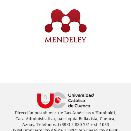
Dirección postal: Ave. de Las Américas y Humboldt,
Casa Administrativa, parroquia Bellavista, Cuenca,
Azuay. Teléfonos: (+593) 2 830 751 ext. 1053
ISSN (impreso) 2528-8016 | ISSN (en línea) 2588-0640