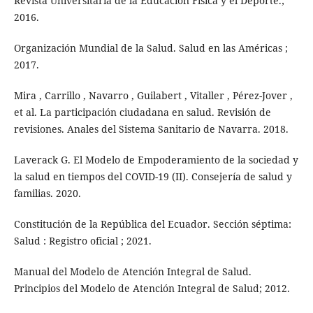
Revista Universitaria de la Educación Física y el Deporte.;
2016.
Organización Mundial de la Salud. Salud en las Américas ;
2017.
Mira , Carrillo , Navarro , Guilabert , Vitaller , Pérez-Jover ,
et al. La participación ciudadana en salud. Revisión de
revisiones. Anales del Sistema Sanitario de Navarra. 2018.
Laverack G. El Modelo de Empoderamiento de la sociedad y
la salud en tiempos del COVID-19 (II). Consejería de salud y
familias. 2020.
Constitución de la República del Ecuador. Sección séptima:
Salud : Registro oficial ; 2021.
Manual del Modelo de Atención Integral de Salud.
Principios del Modelo de Atención Integral de Salud; 2012.