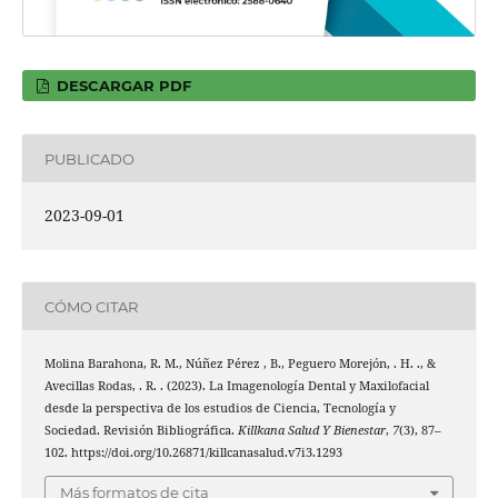
DESCARGAR PDF
PUBLICADO
2023-09-01
CÓMO CITAR
Molina Barahona, R. M., Núñez Pérez , B., Peguero Morejón, . H. ., &
Avecillas Rodas, . R. . (2023). La Imagenología Dental y Maxilofacial
desde la perspectiva de los estudios de Ciencia, Tecnología y
Sociedad. Revisión Bibliográfica.
Killkana Salud Y Bienestar
,
7
(3), 87–
102. https://doi.org/10.26871/killcanasalud.v7i3.1293
Más formatos de cita