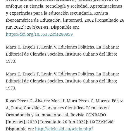
enfoque en ciencia, tecnología y sociedad. Aproximaciones
y experincias para la educación secundaria. Revista
Iberoamérica de Educación. [Internet]. 2002 [Consultado 26
Jun 2022]; 28(1):61-81. Disponible en:
https://doi.org/10.35362/rie280959
Marx C, Engels F, Lenin V. Ediciones Políticas. La Habana:
Editorial de Ciencias Sociales, Instituto Cubano del libro;
1973.
Marx C, Engels F, Lenin V. Ediciones Políticas. La Habana:
Editorial de Ciencias Sociales, Instituto Cubano del libro;
1973.
Rivas Pérez G, Álvarez Mora I, Mora Pérez C, Morera Pérez
A, Pausa Gonzáles O. Avances Científico- Técnicos en
Orotodoncia y su impacto social. Revista CONRADO
[Internet]. 2020 [Consultado 26 Jun 2022]; 16(72):39-48.
Disponible en:
http://scielo.sld.cu/scielo.php?