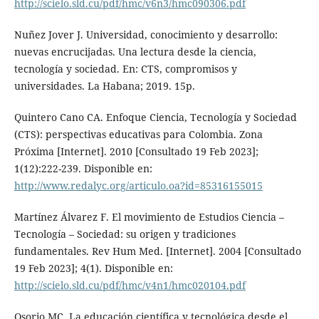
http://scielo.sld.cu/pdf/hmc/v6n3/hmc090306.pdf
Nuñez Jover J. Universidad, conocimiento y desarrollo:
nuevas encrucijadas. Una lectura desde la ciencia,
tecnología y sociedad. En: CTS, compromisos y
universidades. La Habana; 2019. 15p.
Quintero Cano CA. Enfoque Ciencia, Tecnología y Sociedad
(CTS): perspectivas educativas para Colombia. Zona
Próxima [Internet]. 2010 [Consultado 19 Feb 2023];
1(12):222-239. Disponible en:
http://www.redalyc.org/articulo.oa?id=85316155015
Martínez Álvarez F. El movimiento de Estudios Ciencia –
Tecnología – Sociedad: su origen y tradiciones
fundamentales. Rev Hum Med. [Internet]. 2004 [Consultado
19 Feb 2023]; 4(1). Disponible en:
http://scielo.sld.cu/pdf/hmc/v4n1/hmc020104.pdf
Osorio MC. La educación científica y tecnológica desde el