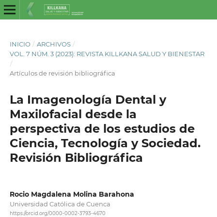
INICIO
/
ARCHIVOS
/
VOL. 7 NÚM. 3 (2023): REVISTA KILLKANA SALUD Y BIENESTAR
/
Artículos de revisión bibliográfica
La Imagenología Dental y
Maxilofacial desde la
perspectiva de los estudios de
Ciencia, Tecnología y Sociedad.
Revisión Bibliográfica
Rocio Magdalena Molina Barahona
Universidad Católica de Cuenca
https://orcid.org/0000-0002-3793-4670