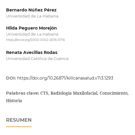
Bernardo Núñez Pérez
Universidad de La Habana
Hilda Peguero Morejón
Universidad de La Habana
https://orcid.org/0000-0002-2676-0716
Renata Avecillas Rodas
Universidad Católica de Cuenca
DOI:
https://doi.org/10.26871/killcanasalud.v7i3.1293
CTS, Radiología Maxilofacial, Conocimiento,
Palabras clave:
Historia
RESUMEN