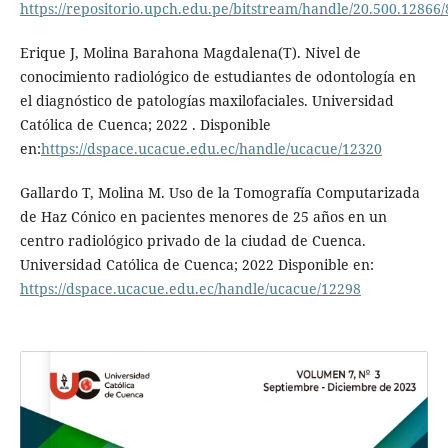
https://repositorio.upch.edu.pe/bitstream/handle/20.500.1286
Erique J, Molina Barahona Magdalena(T). Nivel de
conocimiento radiológico de estudiantes de odontología en
el diagnóstico de patologías maxilofaciales. Universidad
Católica de Cuenca; 2022 . Disponible
en:
https://dspace.ucacue.edu.ec/handle/ucacue/12320
Gallardo T, Molina M. Uso de la Tomografía Computarizada
de Haz Cónico en pacientes menores de 25 años en un
centro radiológico privado de la ciudad de Cuenca.
Universidad Católica de Cuenca; 2022 Disponible en:
https://dspace.ucacue.edu.ec/handle/ucacue/12298