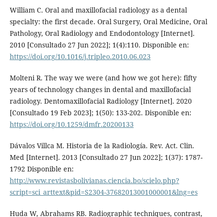
William C. Oral and maxillofacial radiology as a dental
specialty: the first decade. Oral Surgery, Oral Medicine, Oral
Pathology, Oral Radiology and Endodontology [Internet].
2010 [Consultado 27 Jun 2022]; 1(4):110. Disponible en:
https://doi.org/10.1016/j.tripleo.2010.06.023
Molteni R. The way we were (and how we got here): fifty
years of technology changes in dental and maxillofacial
radiology. Dentomaxillofacial Radiology [Internet]. 2020
[Consultado 19 Feb 2023]; 1(50): 133-202. Disponible en:
https://doi.org/10.1259/dmfr.20200133
Dávalos Villca M. Historia de la Radiología. Rev. Act. Clin.
Med [Internet]. 2013 [Consultado 27 Jun 2022]; 1(37): 1787-
1792 Disponible en:
http://www.revistasbolivianas.ciencia.bo/scielo.php?
script=sci_arttext&pid=S2304-37682013001000001&lng=es
Huda W, Abrahams RB. Radiographic techniques, contrast,