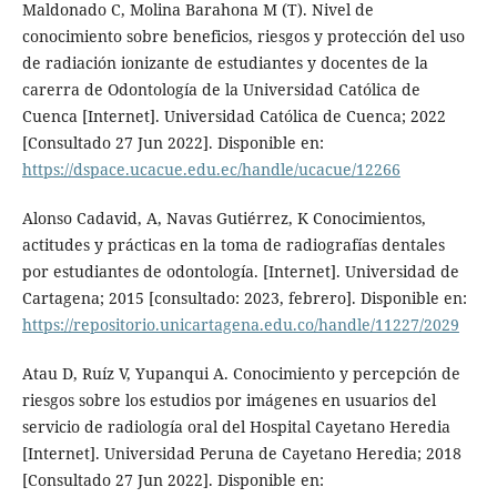
Maldonado C, Molina Barahona M (T). Nivel de
conocimiento sobre beneficios, riesgos y protección del uso
de radiación ionizante de estudiantes y docentes de la
carerra de Odontología de la Universidad Católica de
Cuenca [Internet]. Universidad Católica de Cuenca; 2022
[Consultado 27 Jun 2022]. Disponible en:
https://dspace.ucacue.edu.ec/handle/ucacue/12266
Alonso Cadavid, A, Navas Gutiérrez, K Conocimientos,
actitudes y prácticas en la toma de radiografías dentales
por estudiantes de odontología. [Internet]. Universidad de
Cartagena; 2015 [consultado: 2023, febrero]. Disponible en:
https://repositorio.unicartagena.edu.co/handle/11227/2029
Atau D, Ruíz V, Yupanqui A. Conocimiento y percepción de
riesgos sobre los estudios por imágenes en usuarios del
servicio de radiología oral del Hospital Cayetano Heredia
[Internet]. Universidad Peruna de Cayetano Heredia; 2018
[Consultado 27 Jun 2022]. Disponible en: