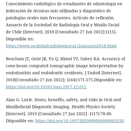
Conocimiento radiológico de estudiantes de odontología en
indicación de técnicas más utilizadas y diagnóstico de
patologías orales más frecuentes. Artículo de reflexión.
Anuario de la Sociedad de Radiología Oral y Máxilo Facial
de Chile [Internet]. 2018 [Consultado 27 Jun 2022];1(15).
Disponible en:
https://www.sociedadradiologiaoral.cl/anuario2018.html
Beacham JT, Geist JR, Yu Q, Himel VT, Sabey KA. Accuracy of
cone-beam computed tomographic image interpretation by
endodontists and endodontic residents. J Endod [Internet].
2018[Consultado 27 Jun 2022]; 1(44):571-575.Disponible en:
https://doi.org/10.1016/j.joen.2017.12.012
.
Alan G. Lurie. Doses, benefits, safety, and risks in Oral and
Maxillofacial Diagnostic Imaging. Health Physics Society
[Internet]. 2019 [Consultado 27 Jun 2022] .1(17):78-90.
Disponible en:
https://doi.org/10.1097/HP.0000000000001030
.