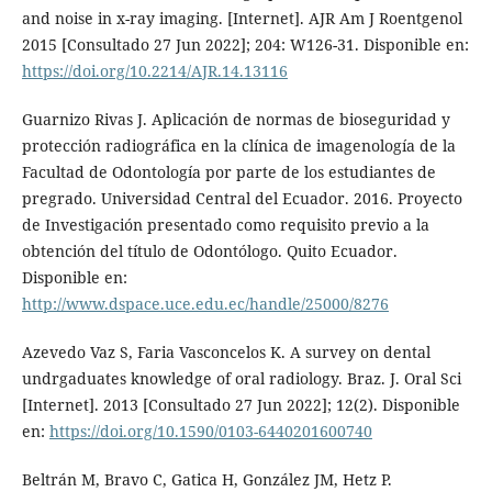
and noise in x-ray imaging. [Internet]. AJR Am J Roentgenol
2015 [Consultado 27 Jun 2022]; 204: W126-31. Disponible en:
https://doi.org/10.2214/AJR.14.13116
Guarnizo Rivas J. Aplicación de normas de bioseguridad y
protección radiográfica en la clínica de imagenología de la
Facultad de Odontología por parte de los estudiantes de
pregrado. Universidad Central del Ecuador. 2016. Proyecto
de Investigación presentado como requisito previo a la
obtención del título de Odontólogo. Quito Ecuador.
Disponible en:
http://www.dspace.uce.edu.ec/handle/25000/8276
Azevedo Vaz S, Faria Vasconcelos K. A survey on dental
undrgaduates knowledge of oral radiology. Braz. J. Oral Sci
[Internet]. 2013 [Consultado 27 Jun 2022]; 12(2). Disponible
en:
https://doi.org/10.1590/0103-6440201600740
Beltrán M, Bravo C, Gatica H, González JM, Hetz P.