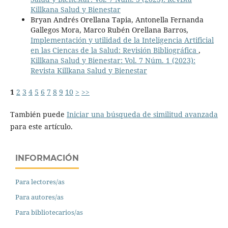
Killkana Salud y Bienestar
Bryan Andrés Orellana Tapia, Antonella Fernanda
Gallegos Mora, Marco Rubén Orellana Barros,
Implementación y utilidad de la Inteligencia Artificial
en las Ciencas de la Salud: Revisión Bibliográfica
,
Killkana Salud y Bienestar: Vol. 7 Núm. 1 (2023):
Revista Killkana Salud y Bienestar
1
2
3
4
5
6
7
8
9
10
>
>>
También puede
Iniciar una búsqueda de similitud avanzada
para este artículo.
INFORMACIÓN
Para lectores/as
Para autores/as
Para bibliotecarios/as