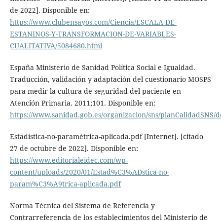
de 2022]. Disponible en:
https://www.clubensayos.com/Ciencia/ESCALA-DE-
ESTANINOS-Y-TRANSFORMACION-DE-VARIABLES-
CUALITATIVA/5084680.html
España Ministerio de Sanidad Política Social e Igualdad.
Traducción, validación y adaptación del cuestionario MOSPS
para medir la cultura de seguridad del paciente en
Atención Primaria. 2011;101. Disponible en:
https://www.sanidad.gob.es/organizacion/sns/planCalidadSNS/
Estadística-no-paramétrica-aplicada.pdf [Internet]. [citado
27 de octubre de 2022]. Disponible en:
https://www.editorialeidec.com/wp-
content/uploads/2020/01/Estad%C3%ADstica-no-
param%C3%A9trica-aplicada.pdf
Norma Técnica del Sistema de Referencia y
Contrarreferencia de los establecimientos del Ministerio de