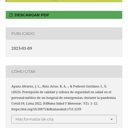
DESCARGAR PDF
PUBLICADO
2023-01-09
CÓMO CITAR
Apaza Alvarez, J. L., Ruiz Arias, R. A. ., & Podestá Gavilano, L. E.
(2023). Percepción de calidad y cultura de seguridad en salud en el
personal médico de un hospital de emergencias, durante la pandemia
Covid-19, Lima 2022.
Killkana Salud Y Bienestar
,
7
(1), 1–12.
https://doi.org/10.26871/killcanasalud.v7i1.1259
Más formatos de cita