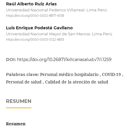
Raúl Alberto Ruiz Arias
Universidad Nacional Federico Villarreal. Lima Perú.
https://orcid.org/0000-0002-8877-6158
Luis Enrique Podestá Gavilano
Universidad Nacional Mayor de San Marcos. Lima Perú.
https://orcid.org/0000-0003-0122-8835
DOI:
https://doi.org/10.26871/killcanasalud.v7i1.1259
Personal médico hospitalario , COVID-19 ,
Palabras clave:
Personal de salud , Calidad de la atención de salud
RESUMEN
Resumen