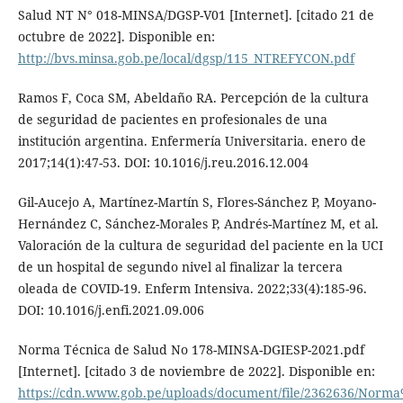
Salud NT N° 018-MINSA/DGSP-V01 [Internet]. [citado 21 de
octubre de 2022]. Disponible en:
http://bvs.minsa.gob.pe/local/dgsp/115_NTREFYCON.pdf
Ramos F, Coca SM, Abeldaño RA. Percepción de la cultura
de seguridad de pacientes en profesionales de una
institución argentina. Enfermería Universitaria. enero de
2017;14(1):47-53. DOI: 10.1016/j.reu.2016.12.004
Gil-Aucejo A, Martínez-Martín S, Flores-Sánchez P, Moyano-
Hernández C, Sánchez-Morales P, Andrés-Martínez M, et al.
Valoración de la cultura de seguridad del paciente en la UCI
de un hospital de segundo nivel al finalizar la tercera
oleada de COVID-19. Enferm Intensiva. 2022;33(4):185-96.
DOI: 10.1016/j.enfi.2021.09.006
Norma Técnica de Salud No 178-MINSA-DGIESP-2021.pdf
[Internet]. [citado 3 de noviembre de 2022]. Disponible en:
https://cdn.www.gob.pe/uploads/document/file/2362636/