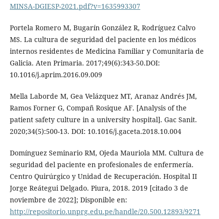
MINSA-DGIESP-2021.pdf?v=1635993307
Portela Romero M, Bugarín González R, Rodríguez Calvo
MS. La cultura de seguridad del paciente en los médicos
internos residentes de Medicina Familiar y Comunitaria de
Galicia. Aten Primaria. 2017;49(6):343-50.DOI:
10.1016/j.aprim.2016.09.009
Mella Laborde M, Gea Velázquez MT, Aranaz Andrés JM,
Ramos Forner G, Compañ Rosique AF. [Analysis of the
patient safety culture in a university hospital]. Gac Sanit.
2020;34(5):500-13. DOI: 10.1016/j.gaceta.2018.10.004
Domínguez Seminario RM, Ojeda Mauriola MM. Cultura de
seguridad del paciente en profesionales de enfermería.
Centro Quirúrgico y Unidad de Recuperación. Hospital II
Jorge Reátegui Delgado. Piura, 2018. 2019 [citado 3 de
noviembre de 2022]; Disponible en:
http://repositorio.unprg.edu.pe/handle/20.500.12893/9271