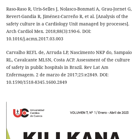
Raso-Raso R, Uris-Selles J, Nolasco-Bonmatí A, Grau-Jornet G,
Revert-Gandia R, Jiménez-Carreño R, et al. [Analysis of the
safety culture in a Cardiology Unit managed by processes].
Arch Cardiol Mex. 2018;88(3):190-6. DOI:
10.1016/j.acmx.2017.03.003
Carvalho REFL de, Arruda LP, Nascimento NKP do, Sampaio
RL, Cavalcante MLSN, Costa ACP. Assessment of the culture
of safety in public hospitals in Brazil. Rev Lat Am
Enfermagem. 2 de marzo de 2017;25:e2849. DOI:
10.1590/1518-8345.1600.2849